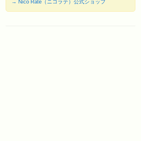
→ Nico Rate（ニコラテ）公式ショップ