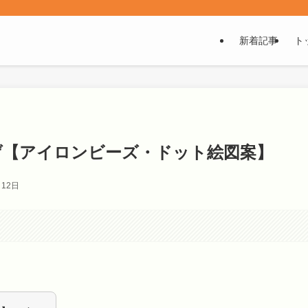
！
新着記事
ト
げ【アイロンビーズ・ドット絵図案】
月12日