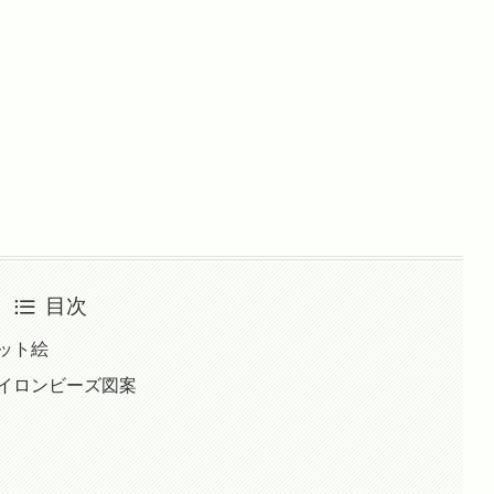
目次
ット絵
アイロンビーズ図案