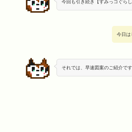
今回も引き続き【すみっコぐら
今日は
それでは、早速図案のご紹介で