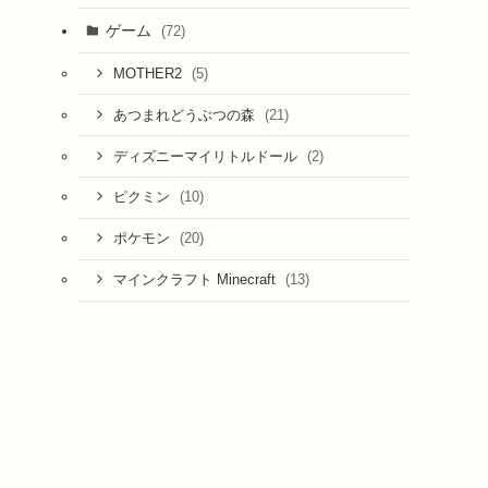
ゲーム
(72)
(5)
MOTHER2
(21)
あつまれどうぶつの森
(2)
ディズニーマイリトルドール
(10)
ピクミン
(20)
ポケモン
(13)
マインクラフト Minecraft