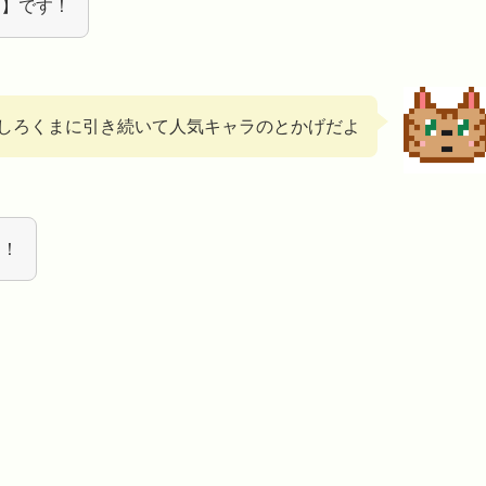
し】です！
しろくまに引き続いて人気キャラのとかげだよ
す！