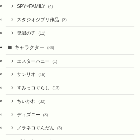
SPY×FAMILY
(4)
スタジオジブリ作品
(3)
鬼滅の刃
(11)
キャラクター
(86)
エスターバニー
(1)
サンリオ
(16)
すみっコぐらし
(13)
ちいかわ
(32)
ディズニー
(8)
ノラネコぐんだん
(3)