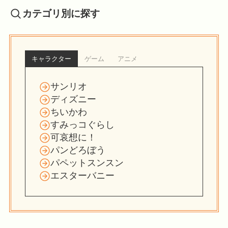
カテゴリ別に探す
キャラクター
ゲーム
アニメ
サンリオ
ディズニー
ちいかわ
すみっコぐらし
可哀想に！
パンどろぼう
パペットスンスン
エスターバニー