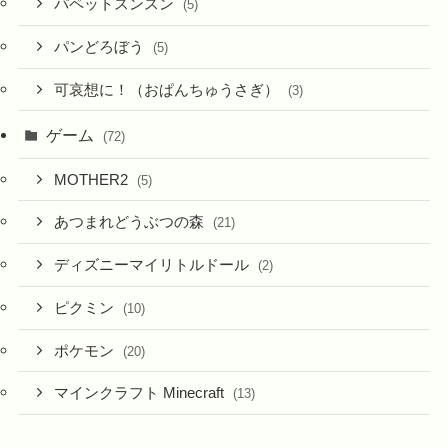
パペットスンスン
(5)
パンどろぼう
(5)
可哀想に！（おぱんちゅうさぎ）
(3)
ゲーム
(72)
MOTHER2
(5)
あつまれどうぶつの森
(21)
ディズニーマイリトルドール
(2)
ピクミン
(10)
ポケモン
(20)
マインクラフト Minecraft
(13)