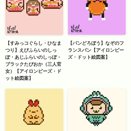
【すみっコぐらし・ひなま
【パンどろぼう】なぞのフ
つり】えびふらいのしっ
ランスパン【アイロンビー
ぽ・あじふらいのしっぽ・
ズ・ドット絵図案】
ブラックたぴおか（三人官
女）【アイロンビーズ・ド
ット絵図案】