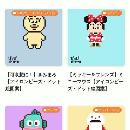
可哀想に！（おぱんちゅうさぎ）
ディズニー
【可哀想に！】きみまろ
【ミッキー＆フレンズ】ミ
【アイロンビーズ・ドット
ニーマウス【アイロンビー
絵図案】
ズ・ドット絵図案】
サンリオ
パペットスンスン