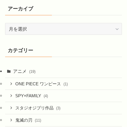
アーカイブ
ア
ー
カ
イ
カテゴリー
ブ
アニメ
(19)
ONE PIECE ワンピース
(1)
SPY×FAMILY
(4)
スタジオジブリ作品
(3)
鬼滅の刃
(11)