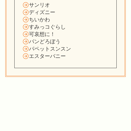
サンリオ
ディズニー
ちいかわ
すみっコぐらし
可哀想に！
パンどろぼう
パペットスンスン
エスターバニー