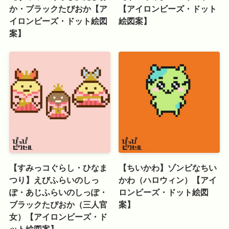
か・ブラックたぴおか【ア
【アイロンビーズ・ドット
イロンビーズ・ドット絵図
絵図案】
案】
【すみっコぐらし・ひなま
【ちいかわ】ゾンビなちい
つり】えびふらいのしっ
かわ（ハロウィン）【アイ
ぽ・あじふらいのしっぽ・
ロンビーズ・ドット絵図
ブラックたぴおか（三人官
案】
女）【アイロンビーズ・ド
ット絵図案】