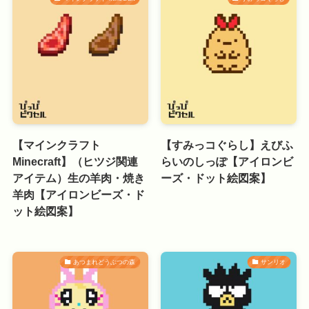
【マインクラフト
【すみっコぐらし】えびふ
Minecraft】（ヒツジ関連
らいのしっぽ【アイロンビ
アイテム）生の羊肉・焼き
ーズ・ドット絵図案】
羊肉【アイロンビーズ・ド
ット絵図案】
あつまれどうぶつの森
サンリオ