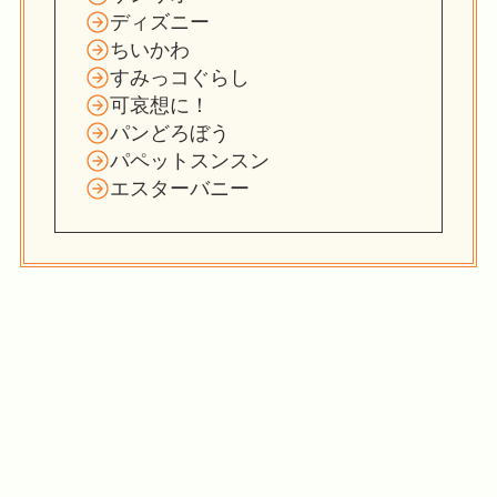
ディズニー
ちいかわ
すみっコぐらし
可哀想に！
パンどろぼう
パペットスンスン
エスターバニー