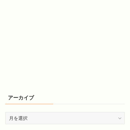
アーカイブ
ア
ー
カ