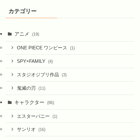
イ
カテゴリー
ブ
アニメ
(19)
ONE PIECE ワンピース
(1)
SPY×FAMILY
(4)
スタジオジブリ作品
(3)
鬼滅の刃
(11)
キャラクター
(86)
エスターバニー
(1)
サンリオ
(16)