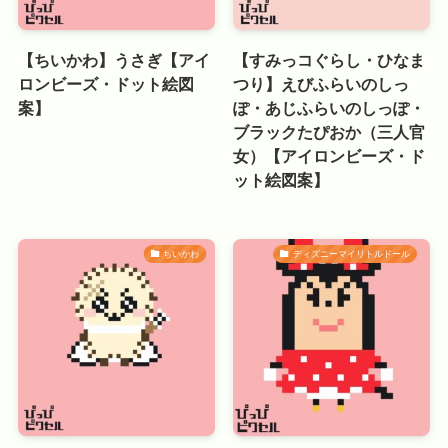
【ちいかわ】うさぎ【アイ
【すみっコぐらし・ひなま
ロンビーズ・ドット絵図
つり】えびふらいのしっ
案】
ぽ・あじふらいのしっぽ・
ブラックたぴおか（三人官
女）【アイロンビーズ・ド
ット絵図案】
ちいかわ
ディズニーマイリトルドール