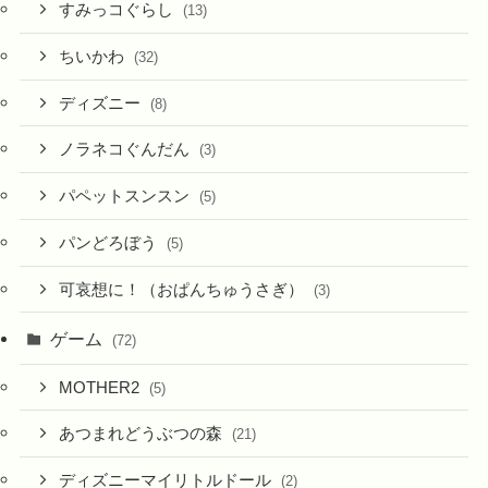
すみっコぐらし
(13)
ちいかわ
(32)
ディズニー
(8)
ノラネコぐんだん
(3)
パペットスンスン
(5)
パンどろぼう
(5)
可哀想に！（おぱんちゅうさぎ）
(3)
ゲーム
(72)
MOTHER2
(5)
あつまれどうぶつの森
(21)
ディズニーマイリトルドール
(2)