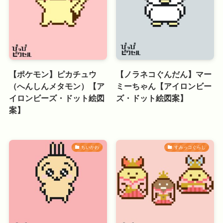
【ポケモン】ピカチュウ
【ノラネコぐんだん】マー
（へんしんメタモン）【ア
ミーちゃん【アイロンビー
イロンビーズ・ドット絵図
ズ・ドット絵図案】
案】
ちいかわ
すみっコぐらし