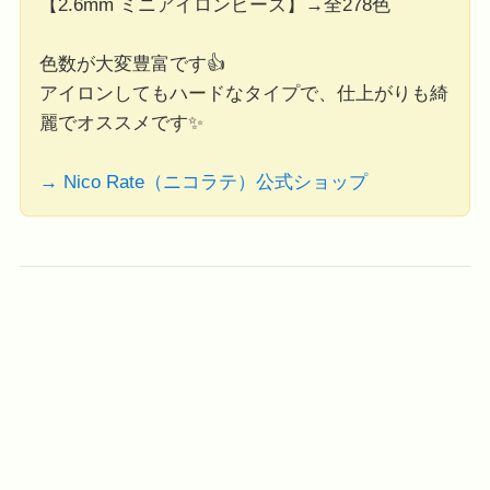
【2.6mm ミニアイロンビーズ】→全278色
色数が大変豊富です👍
アイロンしてもハードなタイプで、仕上がりも綺
麗でオススメです✨
→ Nico Rate（ニコラテ）公式ショップ