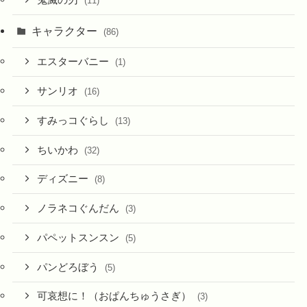
鬼滅の刃
(11)
キャラクター
(86)
エスターバニー
(1)
サンリオ
(16)
すみっコぐらし
(13)
ちいかわ
(32)
ディズニー
(8)
ノラネコぐんだん
(3)
パペットスンスン
(5)
パンどろぼう
(5)
可哀想に！（おぱんちゅうさぎ）
(3)