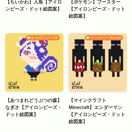
【ちいかわ】人魚【アイロ
【ポケモン】ブースター
ンビーズ・ドット絵図案】
【アイロンビーズ・ドット
絵図案】
あつまれどうぶつの森
マインクラフト Minecraft
【あつまれどうぶつの森】
【マインクラフト
なぎさ【アイロンビーズ・
Minecraft】エンダーマン
ドット絵図案】
【アイロンビーズ・ドット
絵図案】