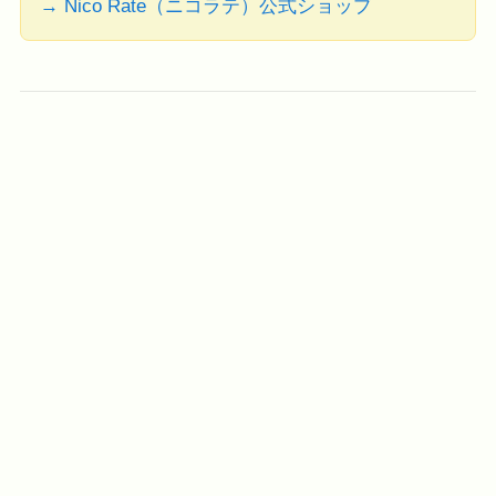
→ Nico Rate（ニコラテ）公式ショップ