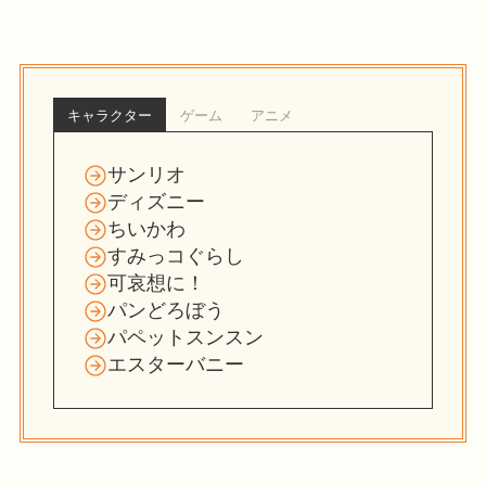
キャラクター
ゲーム
アニメ
サンリオ
ディズニー
ちいかわ
すみっコぐらし
可哀想に！
パンどろぼう
パペットスンスン
エスターバニー