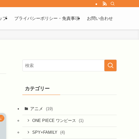
ップ
プライバシーポリシー・免責事項
お問い合わせ
カテゴリー
アニメ
(19)
ん
(1)
ONE PIECE ワンピース
(4)
SPY×FAMILY