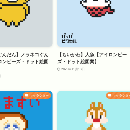
ぐんだん】ノラネコぐん
【ちいかわ】人魚【アイロンビー
ロンビーズ・ドット絵図
ズ・ドット絵図案】
2025年11月13日
日
キャラクター
キャラクタ