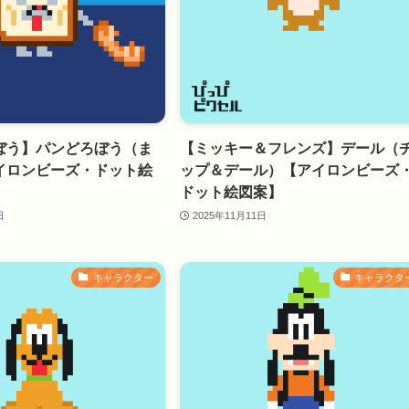
ぼう】パンどろぼう（ま
【ミッキー＆フレンズ】デール（
イロンビーズ・ドット絵
ップ＆デール）【アイロンビーズ
ドット絵図案】
日
2025年11月11日
キャラクター
キャラクタ