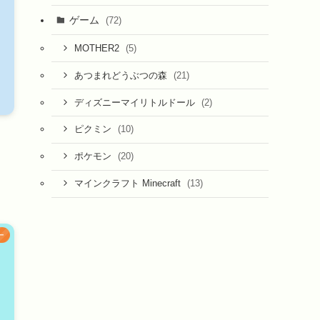
ゲーム
(72)
(5)
MOTHER2
(21)
あつまれどうぶつの森
(2)
ディズニーマイリトルドール
(10)
ピクミン
(20)
ポケモン
(13)
マインクラフト Minecraft
ー