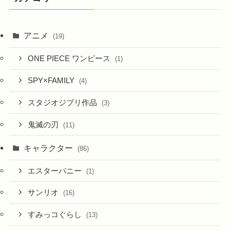
ブ
アニメ
(19)
ONE PIECE ワンピース
(1)
SPY×FAMILY
(4)
スタジオジブリ作品
(3)
鬼滅の刃
(11)
キャラクター
(86)
エスターバニー
(1)
サンリオ
(16)
すみっコぐらし
(13)