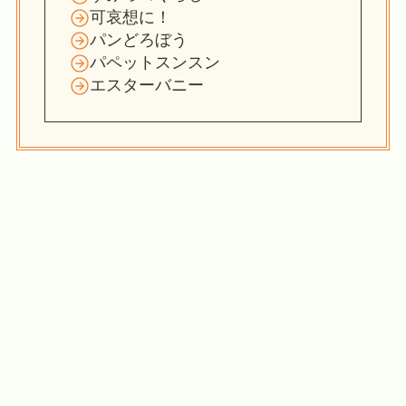
可哀想に！
パンどろぼう
パペットスンスン
エスターバニー