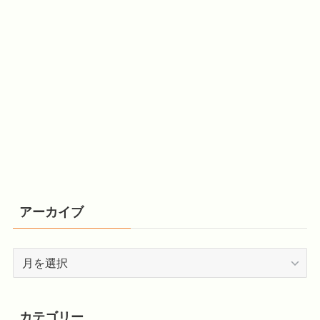
アーカイブ
ア
ー
カ
イ
カテゴリー