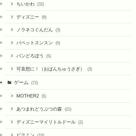
ちいかわ
(32)
ディズニー
(8)
ノラネコぐんだん
(3)
パペットスンスン
(5)
パンどろぼう
(5)
可哀想に！（おぱんちゅうさぎ）
(3)
ゲーム
(72)
MOTHER2
(5)
あつまれどうぶつの森
(21)
ディズニーマイリトルドール
(2)
ピクミン
(10)