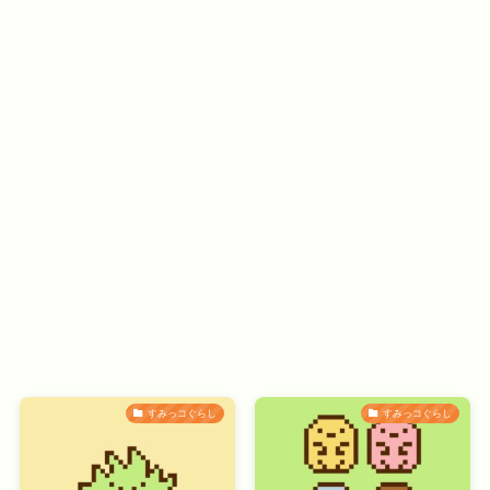
すみっコぐらし
すみっコぐらし