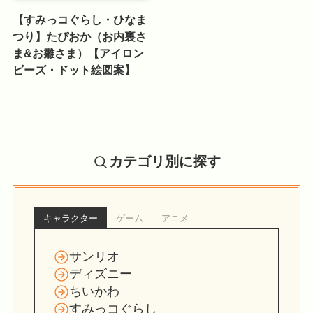
【すみっコぐらし・ひなま
つり】たぴおか（お内裏さ
ま&お雛さま）【アイロン
ビーズ・ドット絵図案】
カテゴリ別に探す
キャラクター
ゲーム
アニメ
サンリオ
ディズニー
ちいかわ
すみっコぐらし