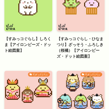
【すみっコぐらし】しろく
【すみっコぐらし・ひなま
ま【アイロンビーズ・ドッ
つり】ざっそう・ふろしき
ト絵図案】
（桜橘）【アイロンビー
ズ・ドット絵図案】
すみっコぐらし
すみっコぐらし