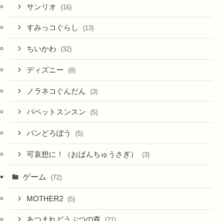
サンリオ
(16)
すみっコぐらし
(13)
ちいかわ
(32)
ディズニー
(8)
ノラネコぐんだん
(3)
パペットスンスン
(5)
パンどろぼう
(5)
可哀想に！（おぱんちゅうさぎ）
(3)
ゲーム
(72)
MOTHER2
(5)
あつまれどうぶつの森
(21)