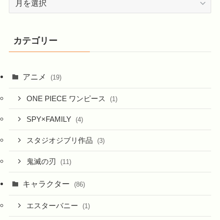
ー
カ
イ
カテゴリー
ブ
アニメ
(19)
ONE PIECE ワンピース
(1)
SPY×FAMILY
(4)
スタジオジブリ作品
(3)
鬼滅の刃
(11)
キャラクター
(86)
エスターバニー
(1)